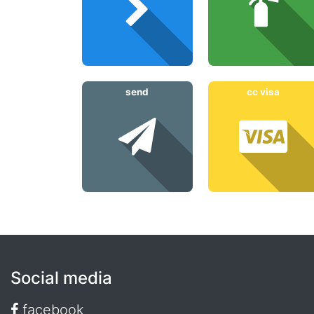
send
cc visa
Social media
facebook