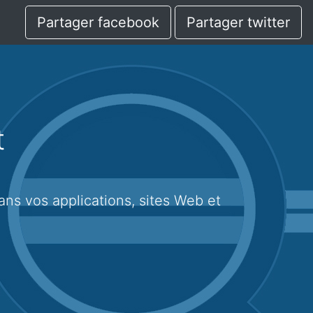
Partager facebook
Partager twitter
t