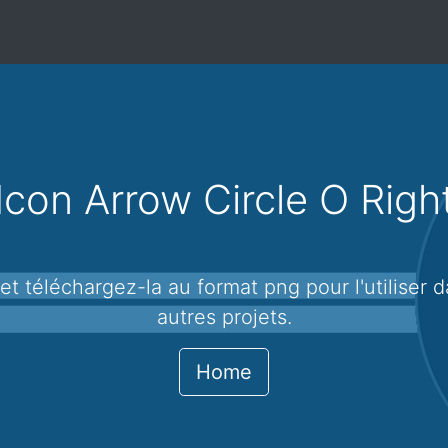
Icon Arrow Circle O Righ
autres projets.
Home