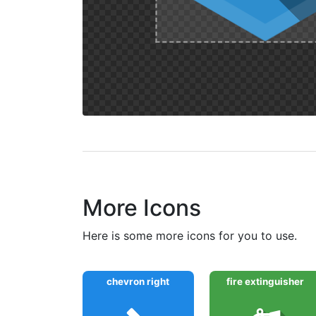
More Icons
here is some more icons for you to use.
chevron right
fire extinguisher