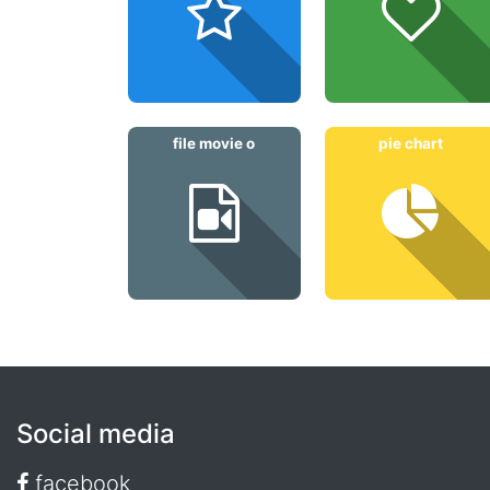
file movie o
pie chart
Social media
facebook