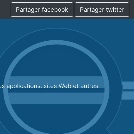
Partager facebook
Partager twitter