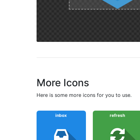
More Icons
here is some more icons for you to use.
inbox
refresh