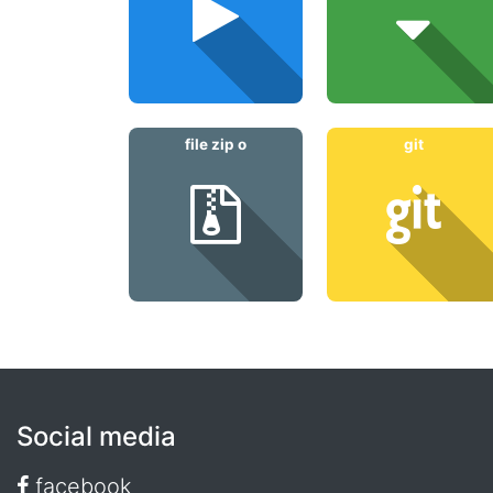
file zip o
git
Social media
facebook