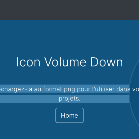
Icon Volume Down
projets.
Home