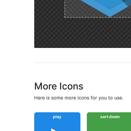
More Icons
here is some more icons for you to use.
play
sort down