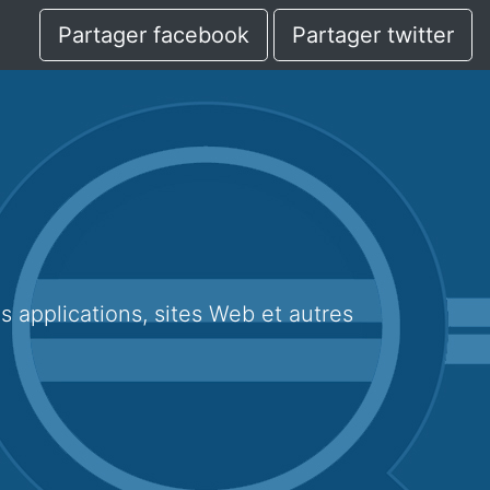
Partager facebook
Partager twitter