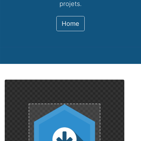
projets.
Home