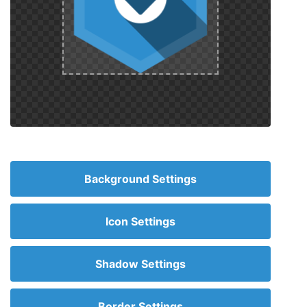
Background Settings
Icon Settings
Shadow Settings
Border Settings