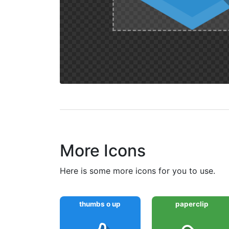
More Icons
here is some more icons for you to use.
thumbs o up
paperclip