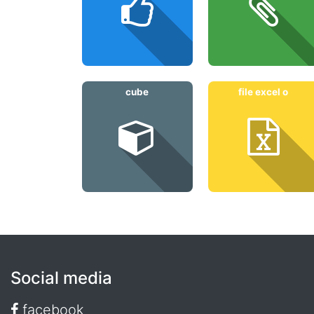
cube
file excel o
Social media
facebook