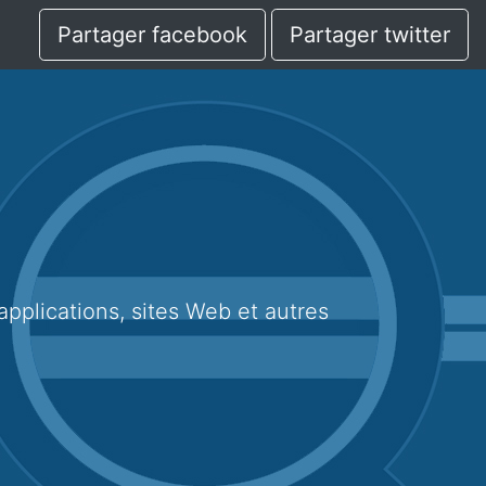
Partager facebook
Partager twitter