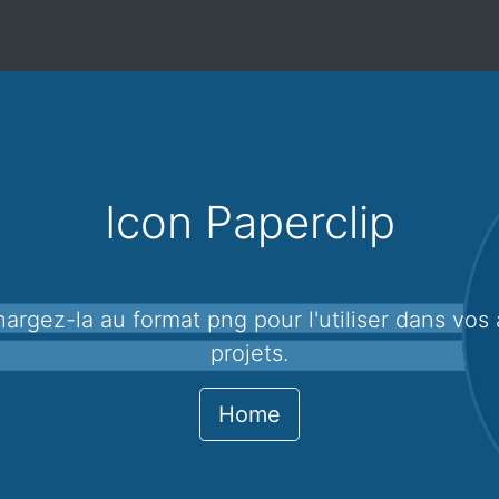
Icon Paperclip
projets.
Home