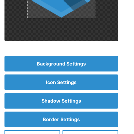
Background Settings
Icon Settings
Shadow Settings
Border Settings