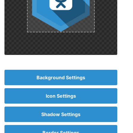
Background Settings
Icon Settings
Shadow Settings
Border Settings