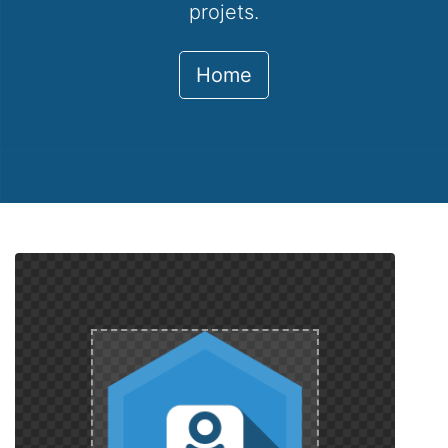
projets.
Home