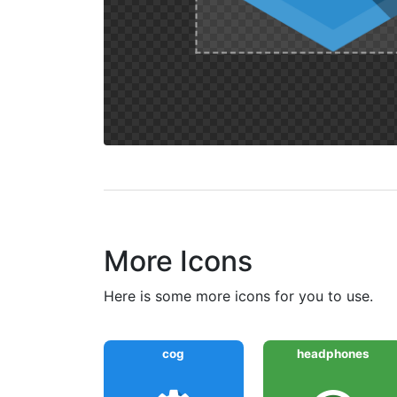
More Icons
here is some more icons for you to use.
cog
headphones