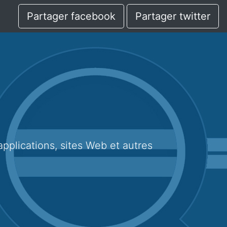
Partager facebook
Partager twitter