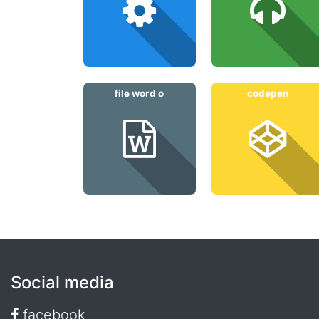
file word o
codepen
Social media
facebook