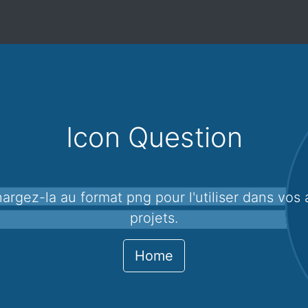
Icon Question
projets.
Home