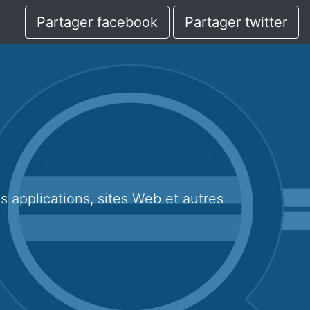
Partager facebook
Partager twitter