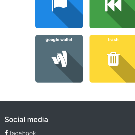
google wallet
trash
Social media
facebook