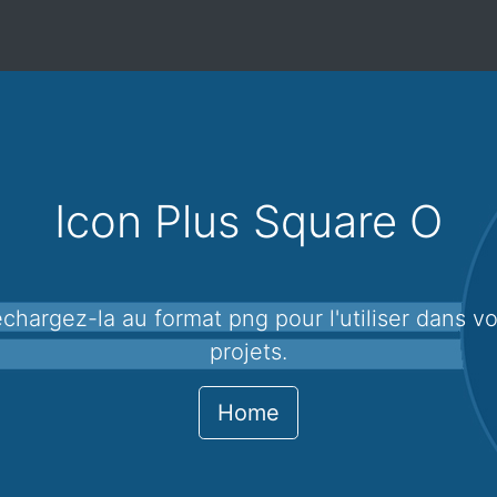
Icon Plus Square O
projets.
Home