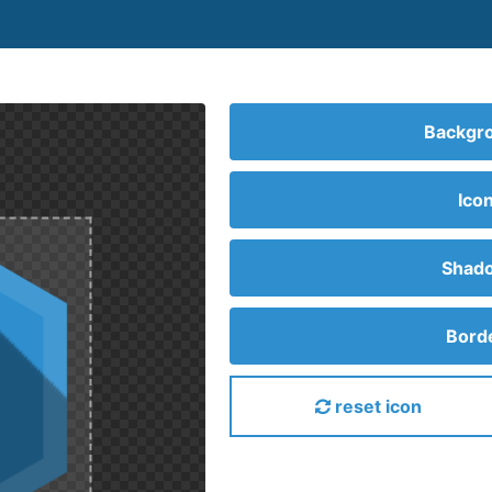
Backgro
Ico
Shado
Borde
reset icon