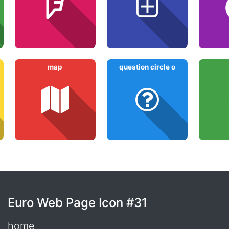
map
question circle o
Euro Web Page Icon #31
home