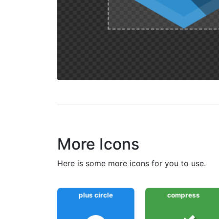
More Icons
here is some more icons for you to use.
plus circle
compress