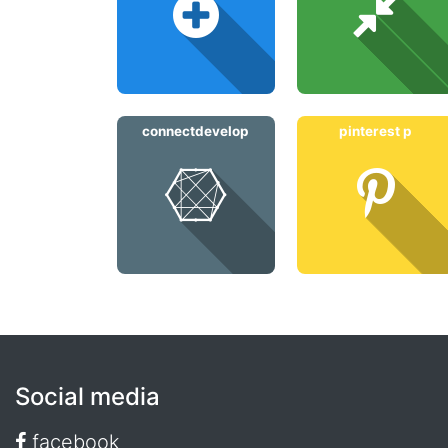
connectdevelop
pinterest p
Social media
facebook