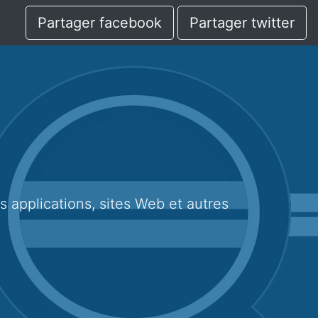
Partager facebook
Partager twitter