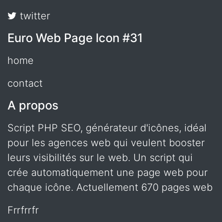
twitter
Euro Web Page Icon #31
home
contact
A propos
Script PHP SEO, générateur d'icônes, idéal
pour les agences web qui veulent booster
leurs visibilités sur le web. Un script qui
crée automatiquement une page web pour
chaque icône. Actuellement 670 pages web
frrfrrfr