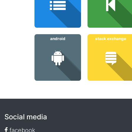
android
stack exchange
Social media
facebook