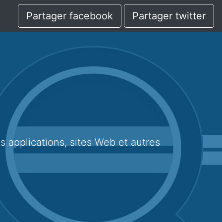
Partager facebook
Partager twitter