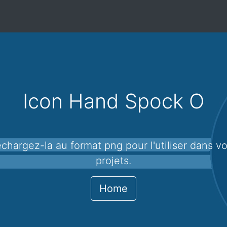
Icon Hand Spock O
projets.
Home