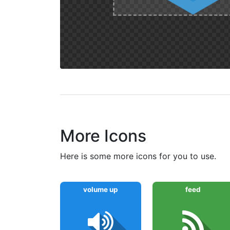
More Icons
here is some more icons for you to use.
volume up
feed