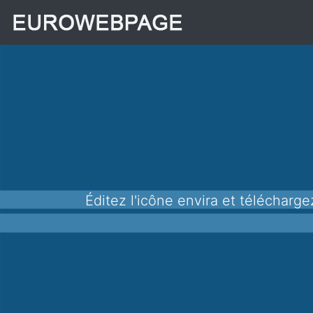
Éditez l'icône envira et télécharg