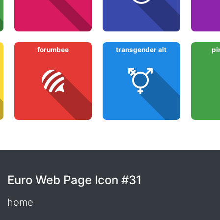
forumbee
transgender alt
pi
Euro Web Page Icon #31
home