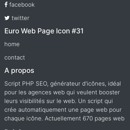
facebook
twitter
Euro Web Page Icon #31
home
contact
A propos
Script PHP SEO, générateur d'icônes, idéal
pour les agences web qui veulent booster
leurs visibilités sur le web. Un script qui
crée automatiquement une page web pour
chaque icône. Actuellement 670 pages web