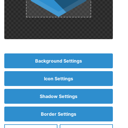
Background Settings
Icon Settings
Shadow Settings
Border Settings