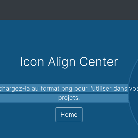
Icon Align Center
projets.
Home