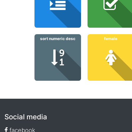
sort numeric desc
female
Social media
facebook