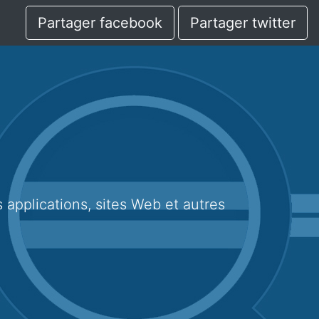
Partager facebook
Partager twitter