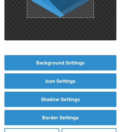
Background Settings
Icon Settings
Shadow Settings
Border Settings