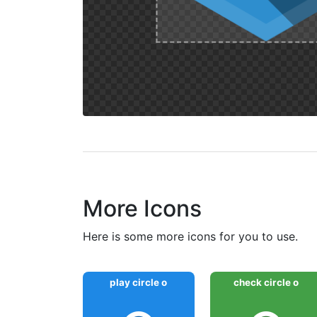
More Icons
here is some more icons for you to use.
play circle o
check circle o