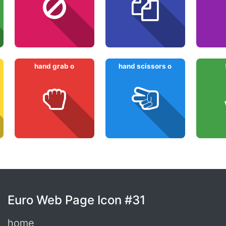
hand grab o
hand scissors o
Euro Web Page Icon #31
home