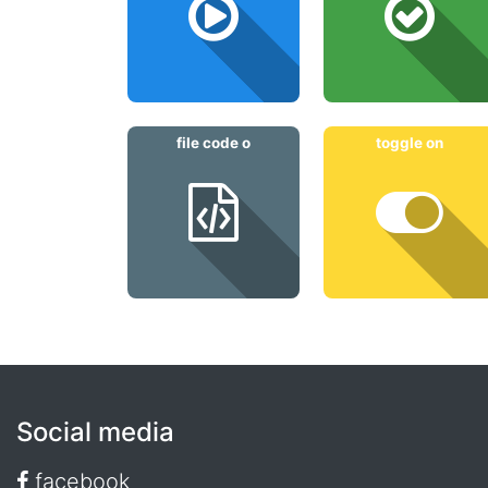
file code o
toggle on
Social media
facebook