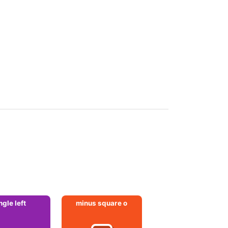
ngle left
minus square o