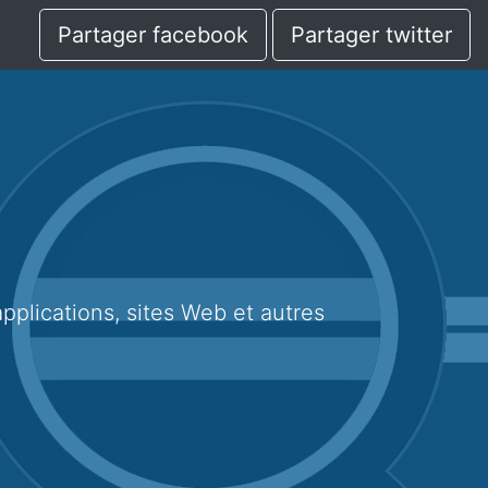
Partager facebook
Partager twitter