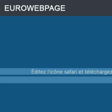
Éditez l'icône safari et télécharg