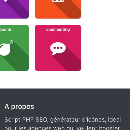
bomb
commenting
A propos
Script PHP SEO, générateur d'icônes, idéal
pour les agences web qui veulent booster