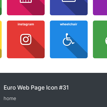
instagram
wheelchair
Euro Web Page Icon #31
home