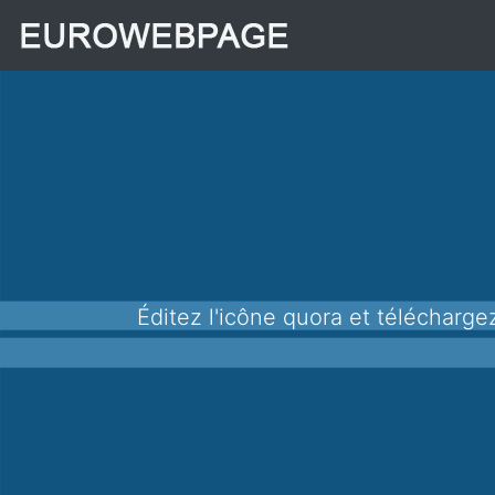
Éditez l'icône quora et télécharge