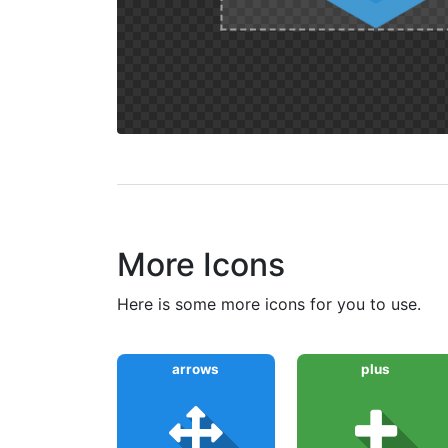
More Icons
here is some more icons for you to use.
arrows
plus