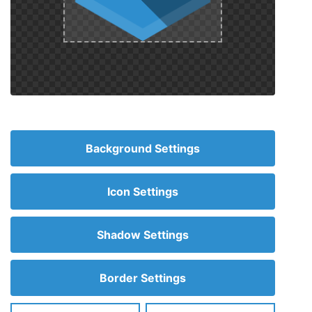
Background Settings
Icon Settings
Shadow Settings
Border Settings