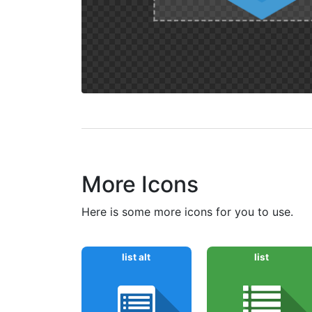
More Icons
here is some more icons for you to use.
list alt
list