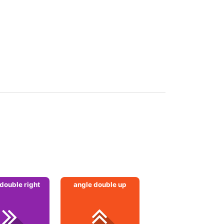
double right
angle double up