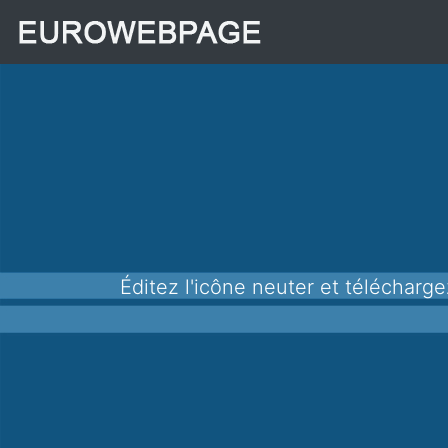
Éditez l'icône neuter et télécharge