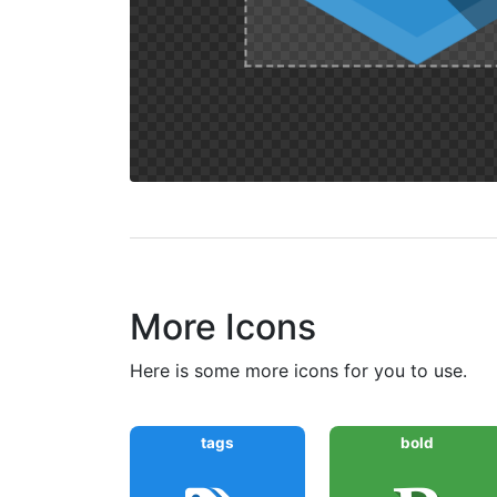
More Icons
here is some more icons for you to use.
tags
bold