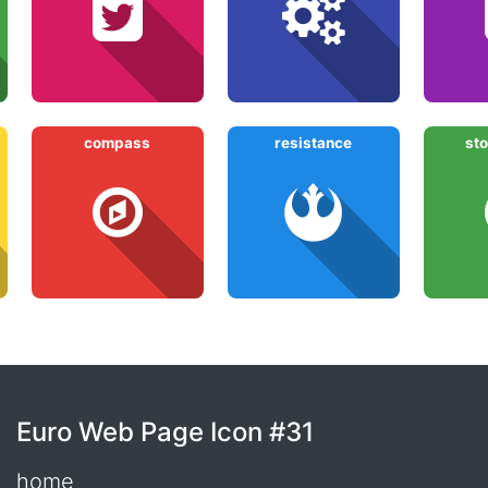
compass
resistance
sto
Euro Web Page Icon #31
home