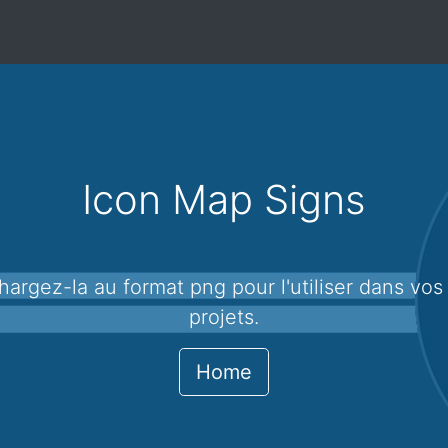
Icon Map Signs
projets.
Home