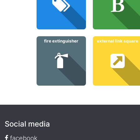
fire extinguisher
external link square
Social media
facebook