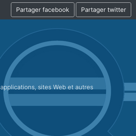
Partager facebook
Partager twitter