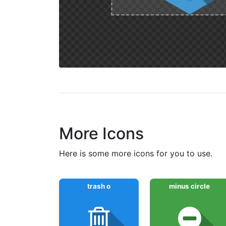
More Icons
here is some more icons for you to use.
trash o
minus circle