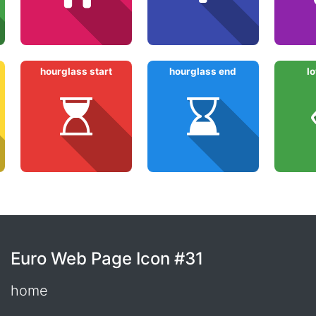
hourglass start
hourglass end
l
Euro Web Page Icon #31
home