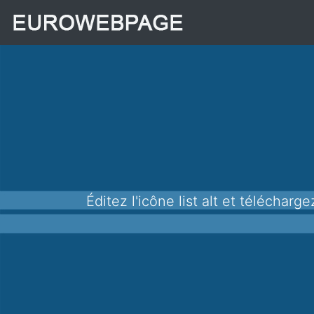
Éditez l'icône list alt et téléchar