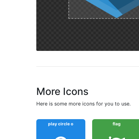
More Icons
here is some more icons for you to use.
play circle o
flag