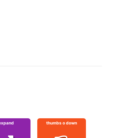
expand
thumbs o down