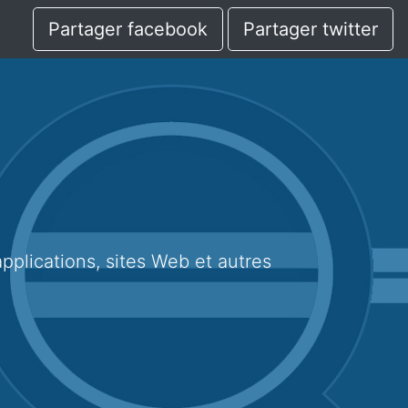
Partager facebook
Partager twitter