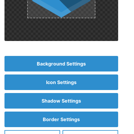
Background Settings
Icon Settings
Shadow Settings
Border Settings