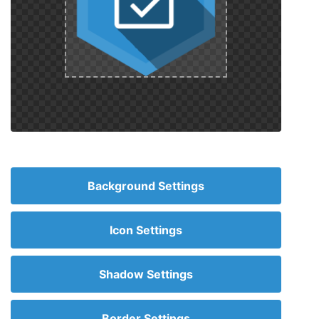
Background Settings
Icon Settings
Shadow Settings
Border Settings