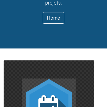
projets.
Home