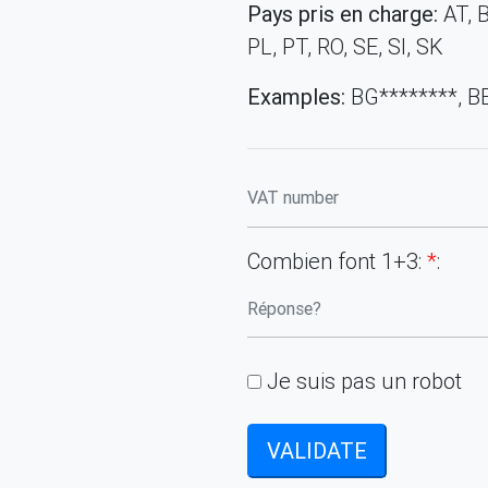
Pays pris en charge:
AT, B
PL, PT, RO, SE, SI, SK
Examples:
BG********, BE
Combien font 1+3:
*
:
Je suis pas un robot
VALIDATE