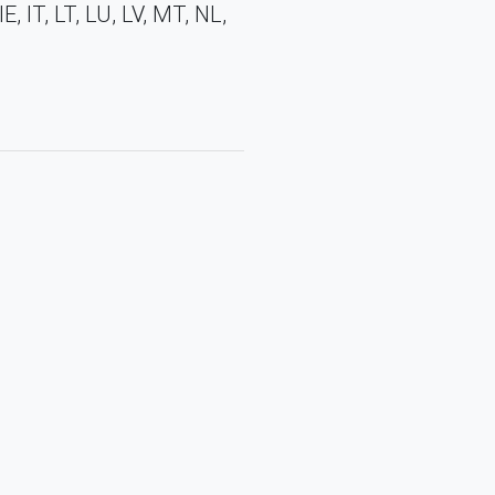
E, IT, LT, LU, LV, MT, NL,