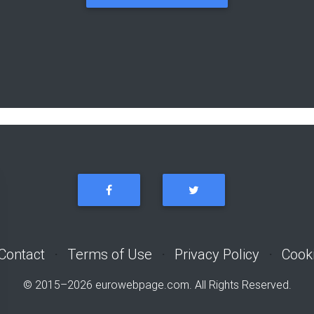
Contact
⋅
Terms of Use
⋅
Privacy Policy
⋅
Cook
© 2015–2026
eurowebpage.com
. All Rights Reserved.