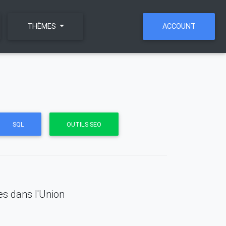
THÈMES
ACCOUNT
SQL
OUTILS SEO
es dans l'Union