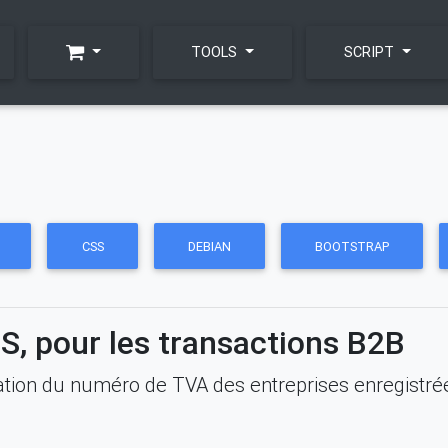
TOOLS
SCRIPT
CSS
DEBIAN
BOOTSTRAP
S, pour les transactions B2B
ation du numéro de TVA des entreprises enregistré