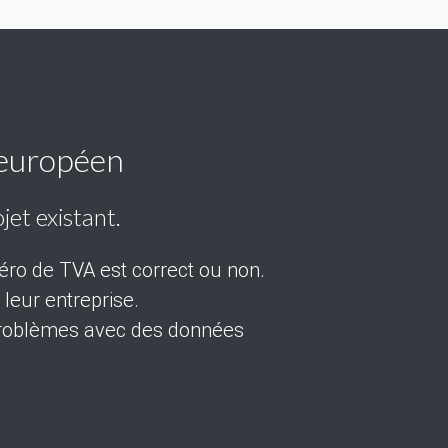
 européen
jet existant.
éro de TVA est correct ou non.
leur entreprise.
s problèmes avec des données